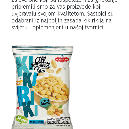
pripremili smo za Vas proizvode koji
uvjeravaju svojom kvalitetom. Sastojci su
odabrani iz najboljih zasada kikirikija na
svijetu i oplemenjeni u našoj tvornici.