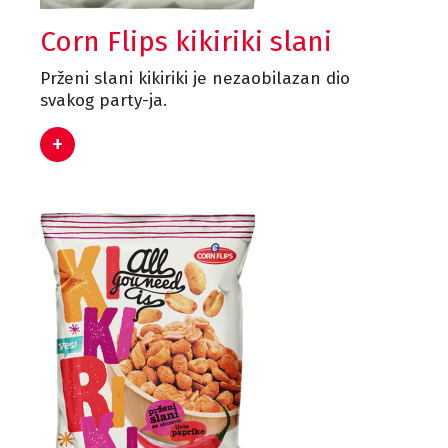
Corn Flips kikiriki slani
Prženi slani kikiriki je nezaobilazan dio
svakog party-ja.